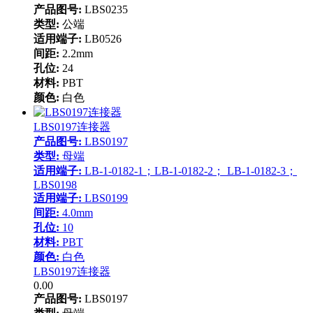
产品图号:
LBS0235
类型:
公端
适用端子:
LB0526
间距:
2.2mm
孔位:
24
材料:
PBT
颜色:
白色
LBS0197连接器
产品图号:
LBS0197
类型:
母端
适用端子:
LB-1-0182-1；LB-1-0182-2； LB-1-0182-3；
LBS0198
适用端子:
LBS0199
间距:
4.0mm
孔位:
10
材料:
PBT
颜色:
白色
LBS0197连接器
0.00
产品图号:
LBS0197