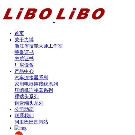
首页
关于力博
浙江省技能大师工作室
荣誉证书
资质证书
厂房设备
产品中心
汽车连接器系列
家用电器连接线系列
压缩机连接器系列
裸端头系列
铜管端头系列
公司动态
联系我们
阿里巴巴国内站