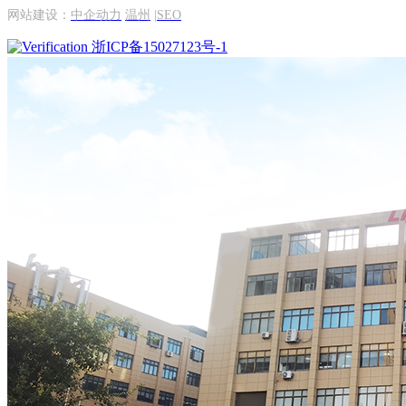
网站建设：
中企动力
温州
|
SEO
浙ICP备15027123号-1