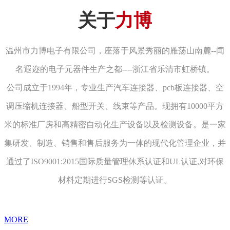
关于
力博
温州市力博电子有限公司，座落于风景秀丽的雁荡山南麓--闻
名遐迩的电子元器件生产之都----浙江省乐清市虹桥镇。
公司成立于1994年，专业生产汽车连接器、pcb板连接器、空
调压缩机连接器、船型开关、线束等产品。现拥有10000平方
米的标准厂房和高精密自动化生产设备以及检测设备。是一家
集研发、制造、销售和售后服务为一体的现代化管理企业，并
通过了ISO9001:2015国际质量管理休系认证和UL认证,对环保
材料定期进行SGS检测等认证。
MORE