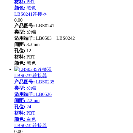
材料:
PBT
颜色:
黑色
LBS0241连接器
0.00
产品图号:
LBS0241
类型:
公端
适用端子:
LB0503；LBS0242
间距:
3.3mm
孔位:
12
材料:
PBT
颜色:
黑色
LBS0235连接器
产品图号:
LBS0235
类型:
公端
适用端子:
LB0526
间距:
2.2mm
孔位:
24
材料:
PBT
颜色:
白色
LBS0235连接器
0.00