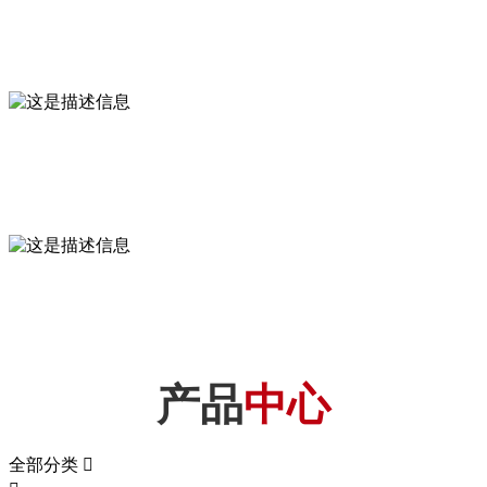
10000
占地面积（m²）
20+
技术人才
100+
产品种类
产品
中心
全部分类
