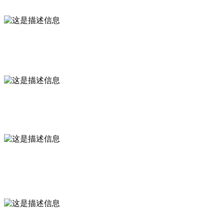
占地面积（m²）
20+
技术人才
100+
1994
创办时间