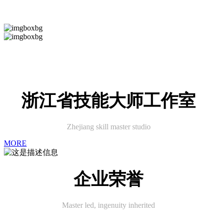
电气设备
Home appliance harness
家电线束
浙江省技能大师工作室
Zhejiang skill master studio
MORE
企业荣誉
Master led, ingenuity inherited