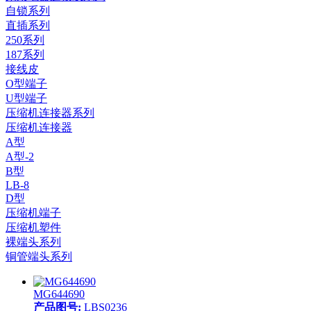
自锁系列
直插系列
250系列
187系列
接线皮
O型端子
U型端子
压缩机连接器系列
压缩机连接器
A型
A型-2
B型
LB-8
D型
压缩机端子
压缩机塑件
裸端头系列
铜管端头系列
MG644690
产品图号:
LBS0236