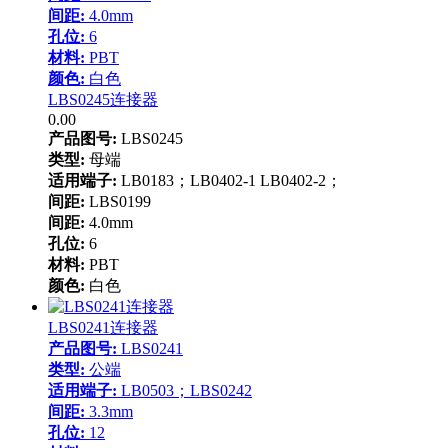
间距:
4.0mm
孔位:
6
材料:
PBT
颜色:
白色
LBS0245连接器
0.00
产品图号:
LBS0245
类型:
母端
适用端子:
LB0183；LB0402-1 LB0402-2；
间距:
LBS0199
间距:
4.0mm
孔位:
6
材料:
PBT
颜色:
白色
LBS0241连接器
产品图号:
LBS0241
类型:
公端
适用端子:
LB0503；LBS0242
间距:
3.3mm
孔位:
12