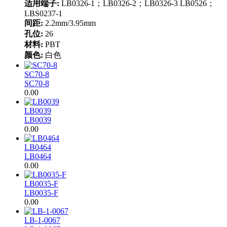
适用端子:
LB0326-1；LB0326-2；LB0326-3 LB0526；
LBS0237-1
间距:
2.2mm/3.95mm
孔位:
26
材料:
PBT
颜色:
白色
SC70-8
SC70-8
0.00
LB0039
LB0039
0.00
LB0464
LB0464
0.00
LB0035-F
LB0035-F
0.00
LB-1-0067