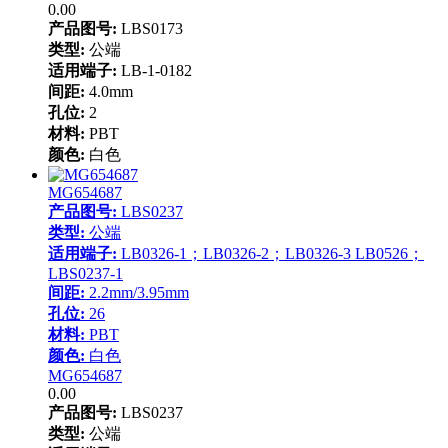
0.00
产品图号:
LBS0173
类型:
公端
适用端子:
LB-1-0182
间距:
4.0mm
孔位:
2
材料:
PBT
颜色:
白色
MG654687
产品图号:
LBS0237
类型:
公端
适用端子:
LB0326-1；LB0326-2；LB0326-3 LB0526；
LBS0237-1
间距:
2.2mm/3.95mm
孔位:
26
材料:
PBT
颜色:
白色
MG654687
0.00
产品图号:
LBS0237
类型:
公端